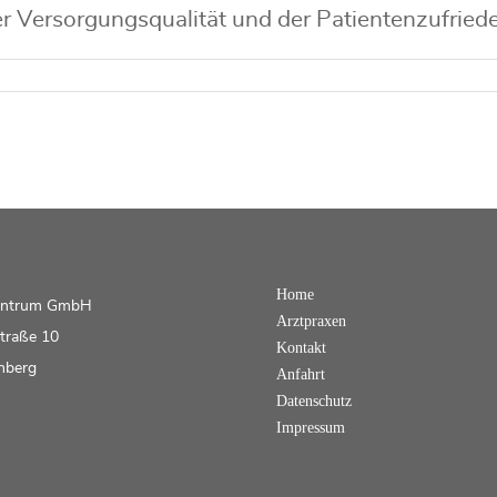
 Versorgungsqualität und der Patientenzufriedenh
Home
entrum GmbH
Arztpraxen
traße 10
Kontakt
nberg
Anfahrt
Datenschutz
Impressum