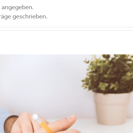
s angegeben.
träge geschrieben.