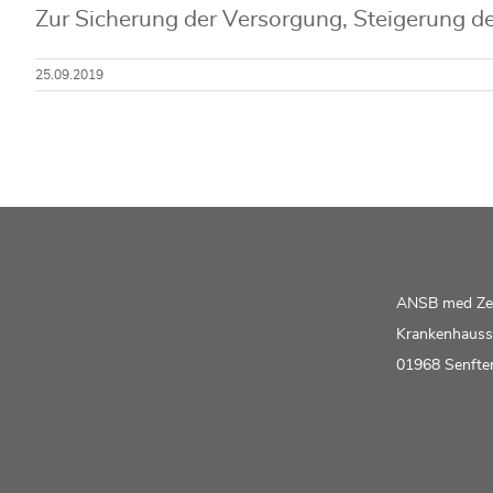
Zur Sicherung der Versorgung, Steigerung der
25.09.2019
ANSB med Z
Krankenhauss
01968 Senfte